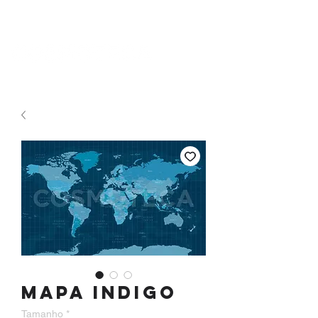
Mapa Indigo
Tamanho
*