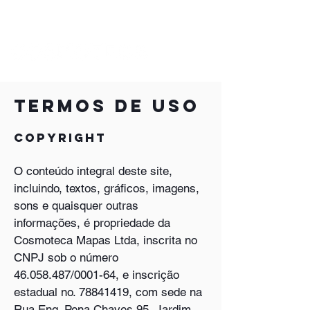
termos de uso
Copyright
O conteúdo integral deste site,
incluindo, textos, gráficos, imagens,
sons e quaisquer outras
informações, é propriedade da
Cosmoteca Mapas Ltda, inscrita no
CNPJ sob o número
46.058.487/0001-64, e inscrição
estadual no. 78841419, com sede na
Rua Eng. Pena Chaves 95, Jardim